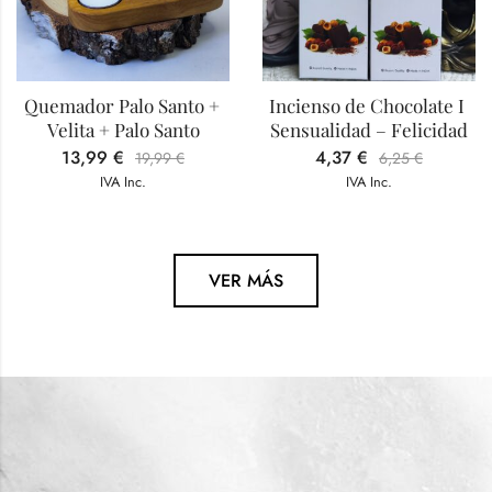
Quemador Palo Santo + 
Incienso de Chocolate I 
Velita + Palo Santo
Sensualidad – Felicidad
13,99
€
4,37
€
19,99
€
6,25
€
IVA Inc.
IVA Inc.
VER MÁS