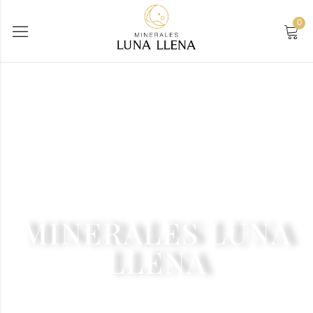
0
MINERALES LUNA
LLENA
Es el momento de conectarte con tu propio poder