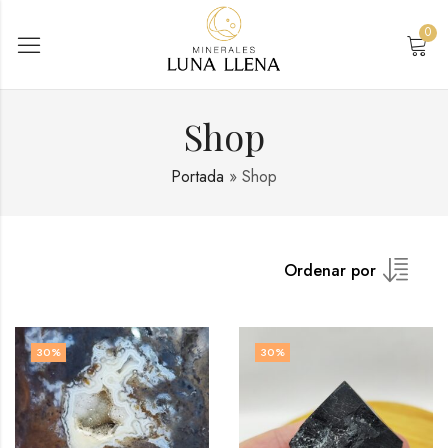
0
Shop
Portada
»
Shop
Ordenar por
30
%
30
%