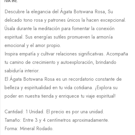
IVA Inc.
Descubre la elegancia del Ágata Botswana Rosa, Su
delicado tono rosa y patrones únicos la hacen excepcional.
Úsala durante la meditación para fomentar la conexión
espiritual. Sus energías sutiles promueven la armonía
emocional y el amor propio.
Inspira empatía y cultivar relaciones significativas. Acompaña
tu camino de crecimiento y autoexploración, brindando
sabiduría interior.
El Ágata Botswana Rosa es un recordatorio constante de
belleza y espiritualidad en tu vida cotidiana. ¡Explora su
poder en nuestra tienda y enriquece tu viaje espiritual!
Cantidad: 1 Unidad. El precio es por una unidad.
Tamaño: Entre 3 y 4 centímetros aproximadamente.
Forma: Mineral Rodado.