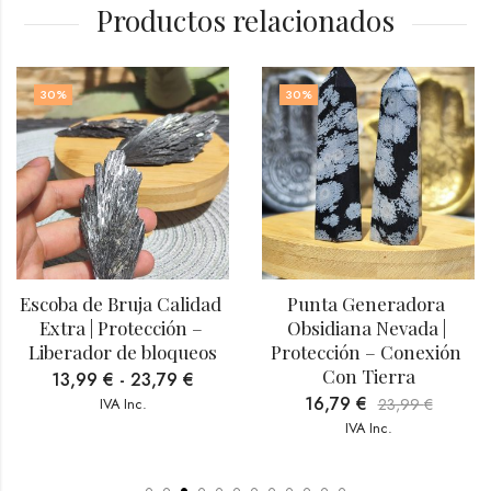
Productos relacionados
30
%
30
%
Escoba de Bruja Calidad 
Punta Generadora 
Extra | Protección – 
Obsidiana Nevada | 
Liberador de bloqueos
Protección – Conexión 
Con Tierra
13,99
€
-
23,79
€
16,79
€
IVA Inc.
23,99
€
IVA Inc.