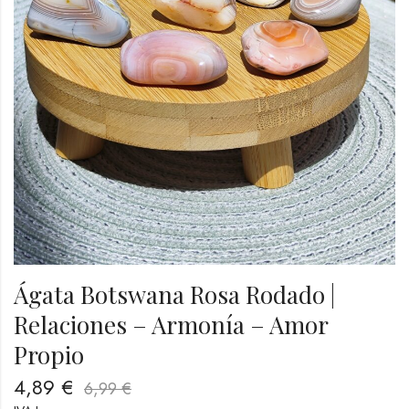
Ágata Botswana Rosa Rodado |
Relaciones – Armonía – Amor
Propio
4,89
€
6,99
€