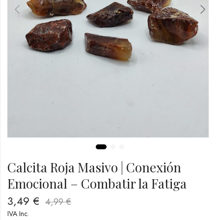
Calcita Roja Masivo | Conexión
Emocional – Combatir la Fatiga
3,49
€
4,99
€
IVA Inc.