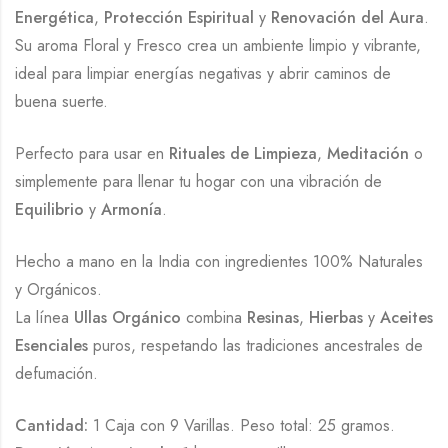
Energética
,
Protección Espiritual
y
Renovación del Aura
.
Su aroma Floral y Fresco crea un ambiente limpio y vibrante,
ideal para limpiar energías negativas y abrir caminos de
buena suerte.
Perfecto para usar en
Rituales de Limpieza
,
Meditación
o
simplemente para llenar tu hogar con una vibración de
Equilibrio
y
Armonía
.
Hecho a mano en la India con ingredientes 100% Naturales
y Orgánicos.
La línea
Ullas Orgánico
combina
Resinas
,
Hierbas
y
Aceites
Esenciales
puros, respetando las tradiciones ancestrales de
defumación.
Cantidad:
1 Caja con 9 Varillas. Peso total: 25 gramos.