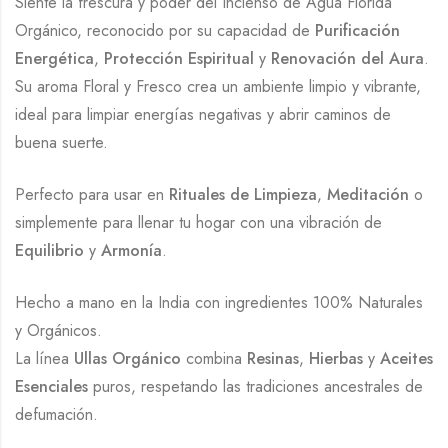
Siente la frescura y poder del Incienso de Agua Florida
Orgánico, reconocido por su capacidad de
Purificación
Energética
,
Protección Espiritual
y
Renovación del Aura
.
Su aroma Floral y Fresco crea un ambiente limpio y vibrante,
ideal para limpiar energías negativas y abrir caminos de
buena suerte.
Perfecto para usar en
Rituales de Limpieza
,
Meditación
o
simplemente para llenar tu hogar con una vibración de
Equilibrio
y
Armonía
.
Hecho a mano en la India con ingredientes 100% Naturales
y Orgánicos.
La línea
Ullas Orgánico
combina
Resinas
,
Hierbas
y
Aceites
Esenciales
puros, respetando las tradiciones ancestrales de
defumación.