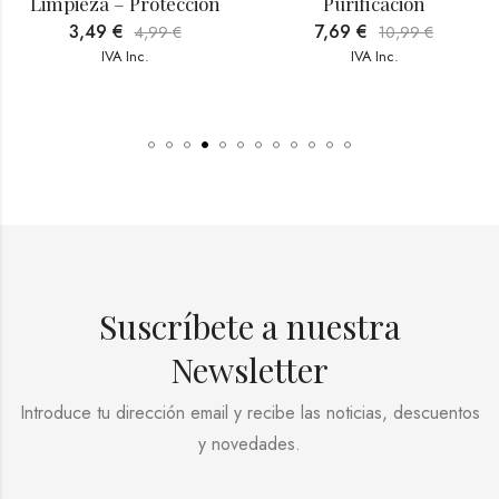
Limpieza – Protección
Purificación
3,49
€
7,69
€
4,99
€
10,99
€
IVA Inc.
IVA Inc.
Suscríbete a nuestra
Newsletter
Introduce tu dirección email y recibe las noticias, descuentos
y novedades.