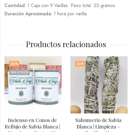
Cantidad:
1 Caja con 9 Varillas. Peso total: 25 gramos.
Duración Aproximada:
1 hora por varilla.
Productos relacionados
30
%
30
%
SIN STOCK
Incienso en Conos de 
Sahumerio de Salvia 
Reflujo de Salvia Blanca | 
Blanca | Limpieza – 