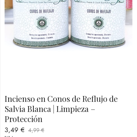
Incienso en Conos de Reflujo de
Salvia Blanca | Limpieza –
Protección
3,49
€
4,99
€