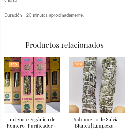
unidad.
Duración : 20 minutos aproximadamente.
Productos relacionados
30
%
30
%
Incienso Orgánico de 
Sahumerio de Salvia 
Romero | Purificador – 
Blanca | Limpieza – 