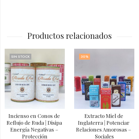
Productos relacionados
SIN STOCK
30
%
Incienso en Conos de 
Extracto Miel de 
Reflujo de Ruda | Disipa 
Inglaterra | Potenciar 
Energía Negativas – 
Relaciones Amorosas – 
Protección
Sociales