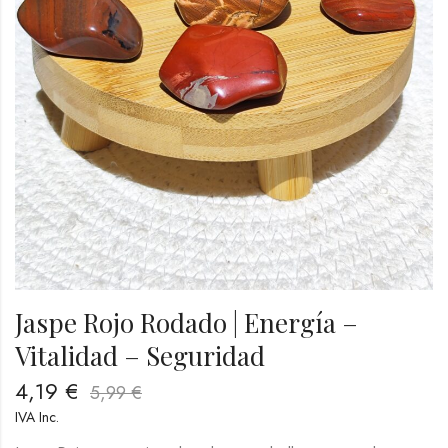
Jaspe Rojo Rodado | Energía –
Vitalidad – Seguridad
4,19
€
5,99
€
IVA Inc.