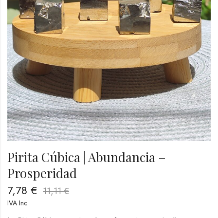
Pirita Cúbica | Abundancia –
Prosperidad
7,78
€
11,11
€
IVA Inc.