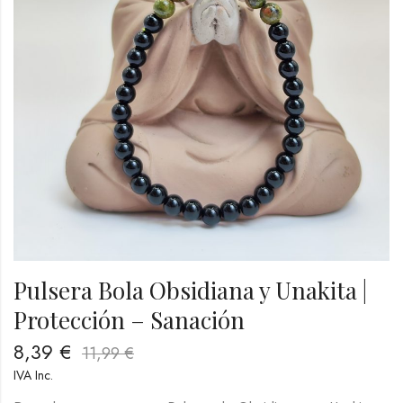
Pulsera Bola Obsidiana y Unakita |
Protección – Sanación
8,39
€
11,99
€
IVA Inc.