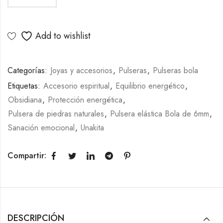
Add to wishlist
Categorías:
Joyas y accesorios
,
Pulseras
,
Pulseras bola
Etiquetas:
Accesorio espiritual
,
Equilibrio energético
,
Obsidiana
,
Protección energética
,
Pulsera de piedras naturales
,
Pulsera elástica Bola de 6mm
,
Sanación emocional
,
Unakita
Compartir:
DESCRIPCIÓN