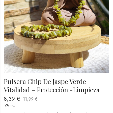
Pulsera Chip De Jaspe Verde |
Vitalidad – Protección -Limpieza
8,39
€
11,99
€
IVA Inc.