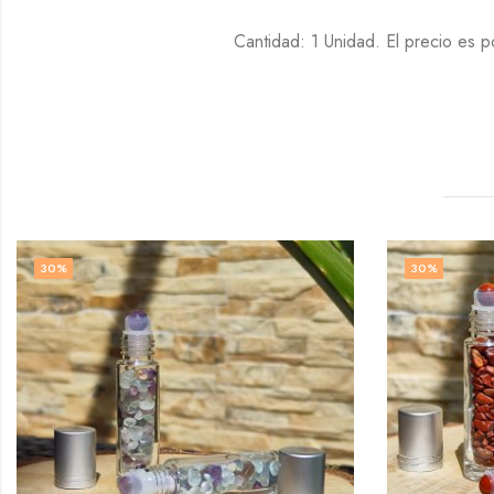
Cantidad: 1 Unidad. El precio es p
30
%
30
%