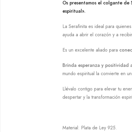
Os presentamos el colgante de S
espiritual».
La Serafinita es ideal para quiene
ayuda a abrir el corazón y a recibi
Es un excelente aliado para
conect
Brinda esperanza y positividad 
mundo espiritual la convierte en u
Llévalo contigo para elevar tu ene
despertar y la transformación espiri
Material: Plata de Ley 925.