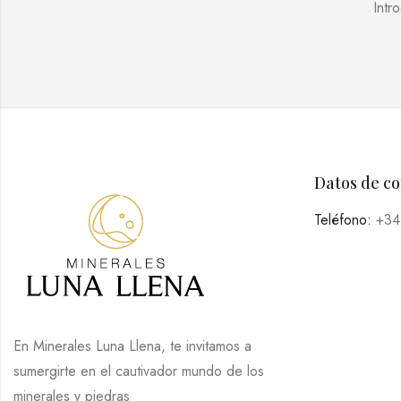
Intr
Datos de c
Teléfono:
+34
En Minerales Luna Llena, te invitamos a
sumergirte en el cautivador mundo de los
minerales y piedras