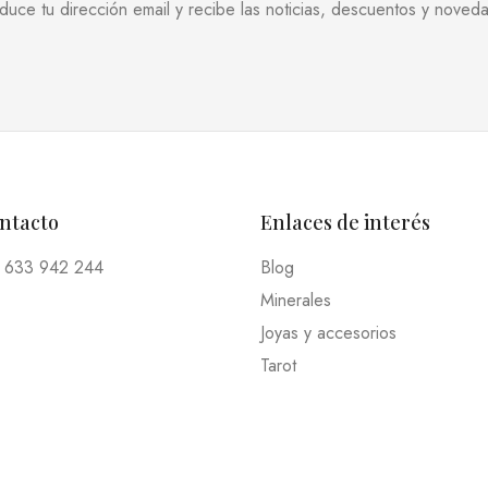
oduce tu dirección email y recibe las noticias, descuentos y noved
ontacto
Enlaces de interés
 633 942 244
Blog
Minerales
Joyas y accesorios
Tarot