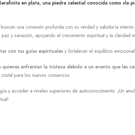
erafinita en plata, una piedra celestial conocida como «la pi
s buscan una conexión profunda con su verdad y sabiduría interio
r paz y sanación, apoyando el crecimiento espiritual y la claridad m
ar con tus guías espirituales
y fortalecer el equilibrio emocional
a quienes enfrentan la tristeza debido a un evento que les ca
n cristal para los nuevos comienzos.
rgía y acceder a niveles superiores de autoconocimiento. ¡Un amul
tual!