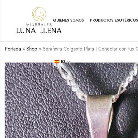
QUIÉNES SOMOS
PRODUCTOS ESOTÉRICOS
Portada
»
Shop
»
Serafinita Colgante Plata I Conectar con tus 
ES