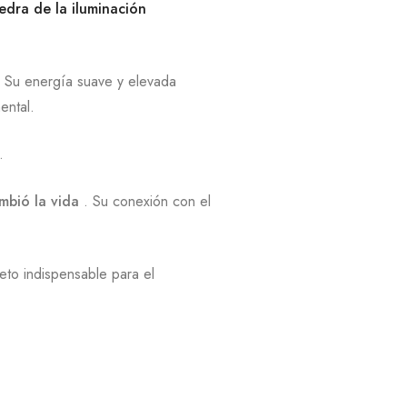
edra de la iluminación
r. Su energía suave y elevada
ental.
.
mbió la vida
. Su conexión con el
eto indispensable para el