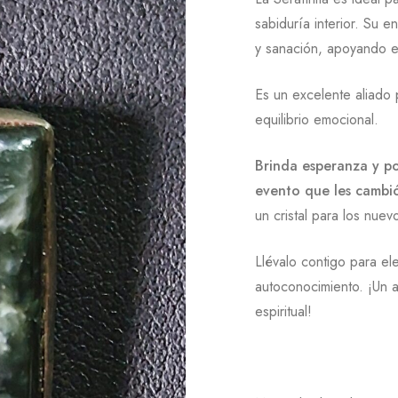
sabiduría interior. Su e
y sanación, apoyando el 
Es un excelente aliado 
equilibrio emocional.
Brinda esperanza y po
evento que les cambió
un cristal para los nue
Llévalo contigo para el
autoconocimiento. ¡Un a
espiritual!