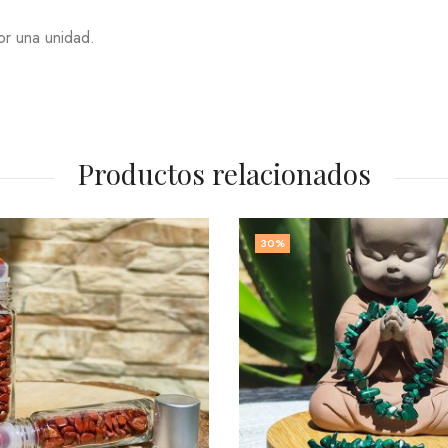
or una unidad.
Productos relacionados
30
%