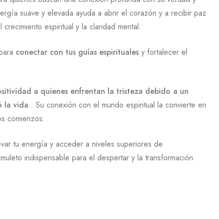
nergía suave y elevada ayuda a abrir el corazón y a recibir paz
crecimiento espiritual y la claridad mental.
para
conectar con tus guías espirituales
y fortalecer el
sitividad a quienes enfrentan la tristeza debido a un
 la vida
. Su conexión con el mundo espiritual la convierte en
vos comienzos.
evar tu energía y acceder a niveles superiores de
muleto indispensable para el despertar y la transformación