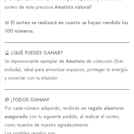
sorteo de esta preciosa
Amatista natural
!
📅
El sorteo se realizará en cuanto se hayan vendido los
100 números.
🔮
¿QUÉ PUEDES GANAR?
Un impresionante ejemplar de
Amatista
de colección (foto
incluida), ideal para armonizar espacios, proteger tu energía
y conectar con tu intuición.
🎁
¡TODOS GANAN!
Por cada número adquirido, recibirás
un regalo aleatorio
asegurado
con tu siguiente pedido, al realizar el sorteo,
como muestra de nuestro agradecimiento.
Los posibles regalos son: