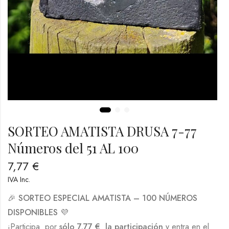
SORTEO AMATISTA DRUSA 7-77
Números del 51 AL 100
7,77
€
IVA Inc.
🎉
SORTEO ESPECIAL AMATISTA – 100 NÚMEROS
DISPONIBLES
💜
¡Participa por
sólo 7,77 € la participación
y entra en el