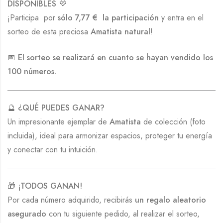
DISPONIBLES
💜
¡Participa por
sólo 7,77 € la participación
y entra en el
sorteo de esta preciosa
Amatista natural
!
📅
El sorteo se realizará en cuanto se hayan vendido los
100 números.
🔮
¿QUÉ PUEDES GANAR?
Un impresionante ejemplar de
Amatista
de colección (foto
incluida), ideal para armonizar espacios, proteger tu energía
y conectar con tu intuición.
🎁
¡TODOS GANAN!
Por cada número adquirido, recibirás
un regalo aleatorio
asegurado
con tu siguiente pedido, al realizar el sorteo,