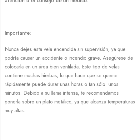
atención o el consejo de un médico.
Importante:
Nunca dejes esta vela encendida sin supervisión, ya que
podría causar un accidente o incendio grave. Asegúrese de
colocarla en un área bien ventilada. Este tipo de velas
contiene muchas hierbas, lo que hace que se queme
rápidamente puede durar unas horas o tan sólo unos
minutos. Debido a su llama intensa, te recomendamos
ponerla sobre un plato metálico, ya que alcanza temperaturas
muy altas.