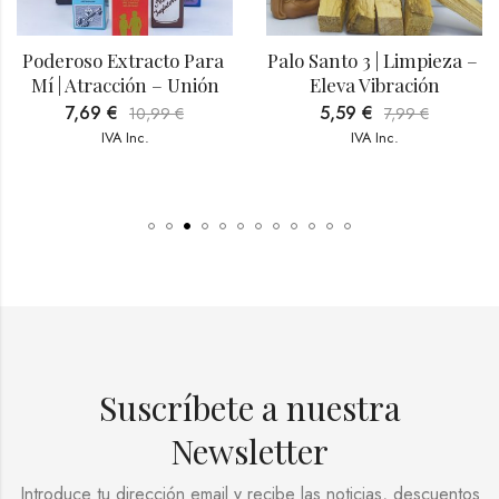
Poderoso Extracto Para 
Palo Santo 3 | Limpieza – 
Mí | Atracción – Unión
Eleva Vibración
7,69
€
5,59
€
10,99
€
7,99
€
IVA Inc.
IVA Inc.
Suscríbete a nuestra
Newsletter
Introduce tu dirección email y recibe las noticias, descuentos