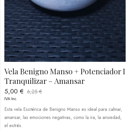
Vela Benigno Manso + Potenciador I
Tranquilizar – Amansar
5,00
€
6,25
€
IVA Inc.
Esta vela Esotérica de Benigno Manso es ideal para calmar,
amansar, las emociones negativas, como la ira, la ansiedad,
el estrés.