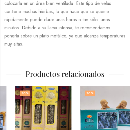
colocarla en un área bien ventilada. Este tipo de velas
contiene muchas hierbas, lo que hace que se queme
rápidamente puede durar unas horas o tan sólo unos
minutos. Debido a su llama intensa, te recomendamos
ponerla sobre un plato metálico, ya que alcanza temperaturas
muy altas.
Productos relacionados
30
%
30
%