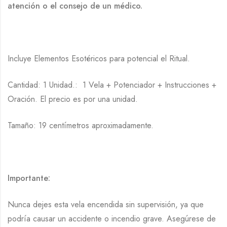
atención o el consejo de un médico.
Incluye Elementos Esotéricos para potencial el Ritual.
Cantidad: 1 Unidad.: 1 Vela + Potenciador + Instrucciones +
Oración. El precio es por una unidad.
Tamaño: 19 centímetros aproximadamente.
Importante:
Nunca dejes esta vela encendida sin supervisión, ya que
podría causar un accidente o incendio grave. Asegúrese de