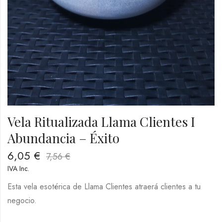
Vela Ritualizada Llama Clientes I
Abundancia – Éxito
6,05
€
7,56
€
IVA Inc.
Esta vela esotérica de Llama Clientes atraerá clientes a tu
negocio.