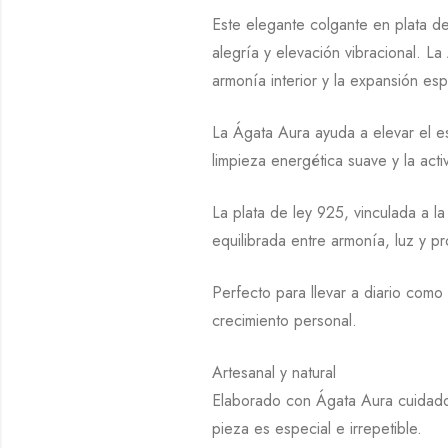
Este elegante colgante en plata d
alegría y elevación vibracional. La
armonía interior y la expansión espi
La Ágata Aura ayuda a elevar el e
limpieza energética suave y la acti
La plata de ley 925, vinculada a l
equilibrada entre armonía, luz y p
Perfecto para llevar a diario com
crecimiento personal.
Artesanal y natural
Elaborado con Ágata Aura cuidados
pieza es especial e irrepetible.