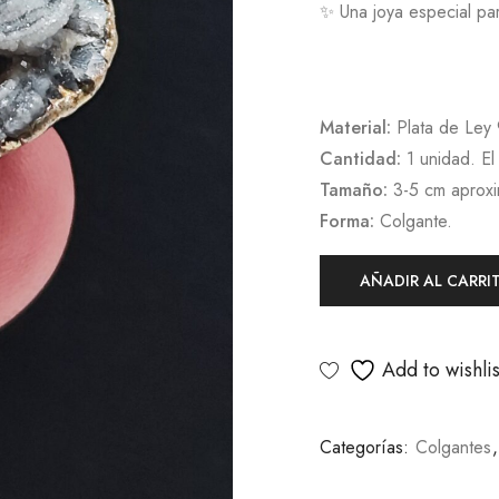
✨ Una joya especial par
Material:
Plata de Ley
Cantidad:
1 unidad. El
Tamaño:
3-5 cm aprox
Forma:
Colgante.
AÑADIR AL CARRI
Add to wishlis
Categorías:
Colgantes