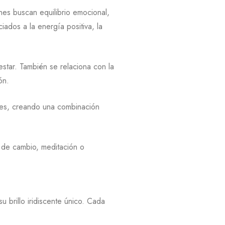
nes buscan equilibrio emocional,
iados a la energía positiva, la
star. También se relaciona con la
ón.
ades, creando una combinación
s de cambio, meditación o
brillo iridiscente único. Cada