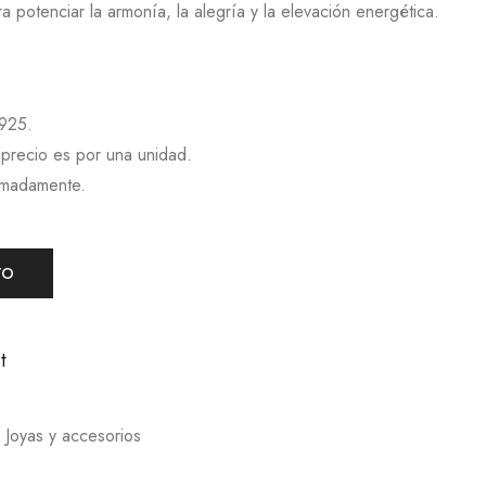
a potenciar la armonía, la alegría y la elevación energética.
 925.
 precio es por una unidad.
imadamente.
TO
t
,
Joyas y accesorios