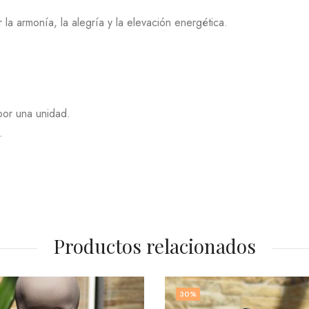
la armonía, la alegría y la elevación energética.
por una unidad.
.
Productos relacionados
30
%
3