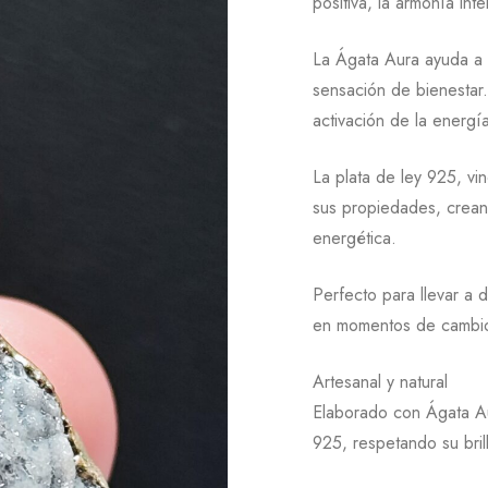
positiva, la armonía inte
La Ágata Aura ayuda a 
sensación de bienestar.
activación de la energía
La plata de ley 925, vin
sus propiedades, crean
energética.
Perfecto para llevar a 
en momentos de cambio,
Artesanal y natural
Elaborado con Ágata Au
925, respetando su brill