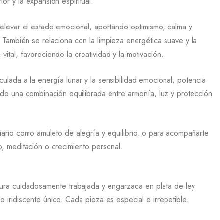
rior y la expansión espiritual.
elevar el estado emocional, aportando optimismo, calma y
 También se relaciona con la limpieza energética suave y la
 vital, favoreciendo la creatividad y la motivación.
culada a la energía lunar y la sensibilidad emocional, potencia
do una combinación equilibrada entre armonía, luz y protección
diario como amuleto de alegría y equilibrio, o para acompañarte
 meditación o crecimiento personal.
ra cuidadosamente trabajada y engarzada en plata de ley
o iridiscente único. Cada pieza es especial e irrepetible.