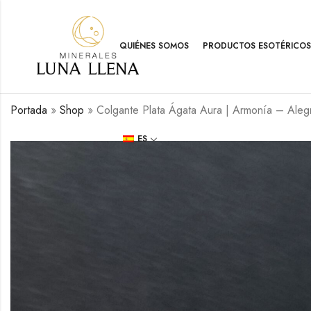
QUIÉNES SOMOS
PRODUCTOS ESOTÉRICOS
Portada
»
Shop
»
Colgante Plata Ágata Aura | Armonía – Aleg
ES