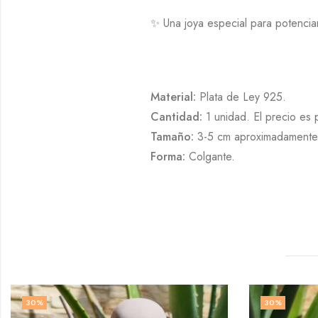
✨ Una joya especial para potenciar 
Material:
Plata de Ley 925.
Cantidad:
1 unidad. El precio es 
Tamaño:
3-5 cm aproximadamente
Forma:
Colgante.
30
%