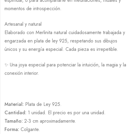
espiritual, o para acompañarte en meditaciones, rituales y
momentos de introspección.
Artesanal y natural
Elaborado con Merlinita natural cuidadosamente trabajada y
engarzada en plata de ley 925, respetando sus dibujos
únicos y su energía especial. Cada pieza es irrepetible.
✨ Una joya especial para potenciar la intuición, la magia y la
conexión interior.
Material:
Plata de Ley 925.
Cantidad:
1 unidad. El precio es por una unidad.
Tamaño:
2-3 cm aproximadamente.
Forma:
Colgante.