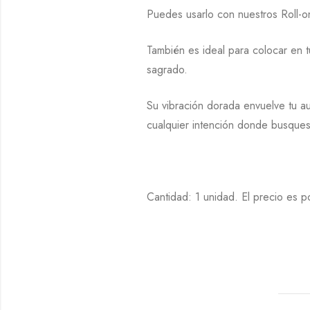
Puedes usarlo con nuestros Roll-on,
También es ideal para colocar en t
sagrado.
Su vibración dorada envuelve tu au
cualquier intención donde busques 
Cantidad: 1 unidad. El precio es p