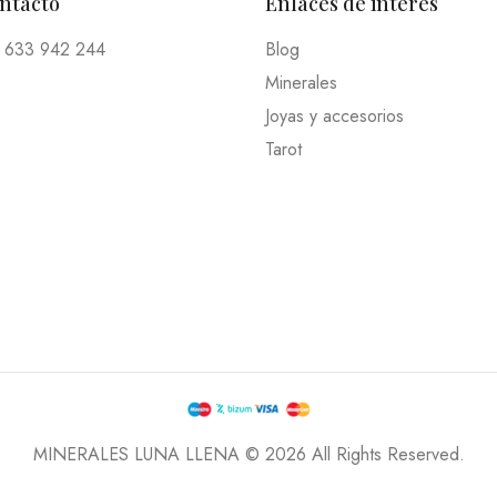
ontacto
Enlaces de interés
 633 942 244
Blog
Minerales
Joyas y accesorios
Tarot
MINERALES LUNA LLENA © 2026 All Rights Reserved.