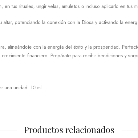
 en tus rituales, ungir velas, amuletos o incluso aplicarlo en tus 
u altar, potenciando la conexión con la Diosa y activando la ener
ra, alineándote con la energía del éxito y la prosperidad. Perfec
crecimiento financiero. Prepárate para recibir bendiciones y sor
or una unidad. 10 ml.
Productos relacionados