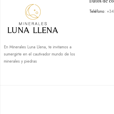
Datos de c
Teléfono:
+34
En Minerales Luna Llena, te invitamos a
sumergirte en el cautivador mundo de los
minerales y piedras