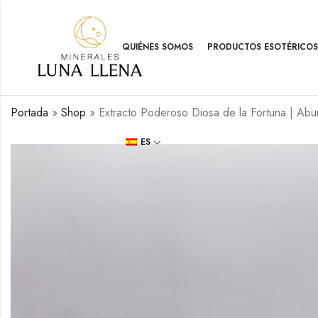
QUIÉNES SOMOS
PRODUCTOS ESOTÉRICOS
Portada
»
Shop
»
Extracto Poderoso Diosa de la Fortuna | Ab
ES