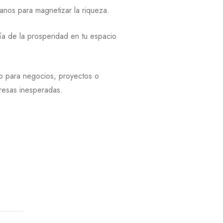
manos para magnetizar la riqueza.
gía de la prosperidad en tu espacio
to para negocios, proyectos o
presas inesperadas.