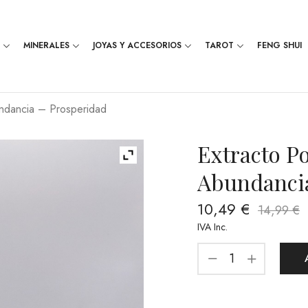
MINERALES
JOYAS Y ACCESORIOS
TAROT
FENG SHUI
undancia – Prosperidad
Extracto Po
Abundancia
10,49
€
14,99
€
IVA Inc.