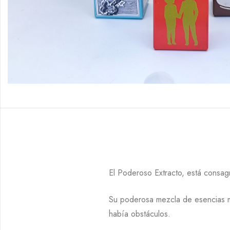
El Poderoso Extracto, está consag
Su poderosa mezcla de esencias má
había obstáculos.