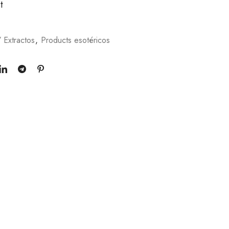
t
 Extractos
,
Products esotéricos