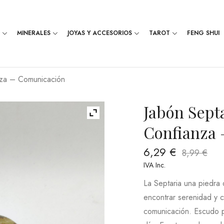
MINERALES
JOYAS Y ACCESORIOS
TAROT
FENG SHUI
anza – Comunicación
Jabón Septa
Confianza
6,29
€
8,99
€
IVA Inc.
La Septaria una piedra 
encontrar serenidad y cl
comunicación. Escudo pr