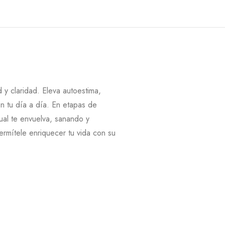
 y claridad. Eleva autoestima,
en tu día a día. En etapas de
tual te envuelva, sanando y
rmítele enriquecer tu vida con su