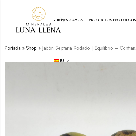
QUIÉNES SOMOS
PRODUCTOS ESOTÉRICOS
Portada
»
Shop
»
Jabón Septaria Rodado | Equilibrio – Confi
ES