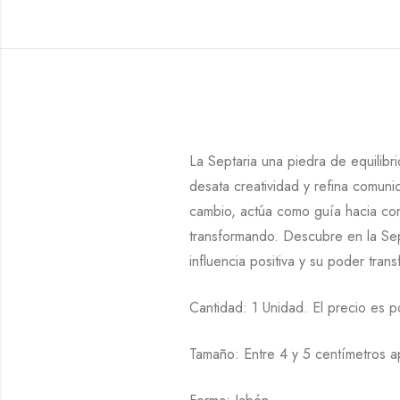
La Septaria una piedra de equilibr
desata creatividad y refina comuni
cambio, actúa como guía hacia conf
transformando. Descubre en la Sep
influencia positiva y su poder tran
Cantidad: 1 Unidad. El precio es p
Tamaño: Entre 4 y 5 centímetros 