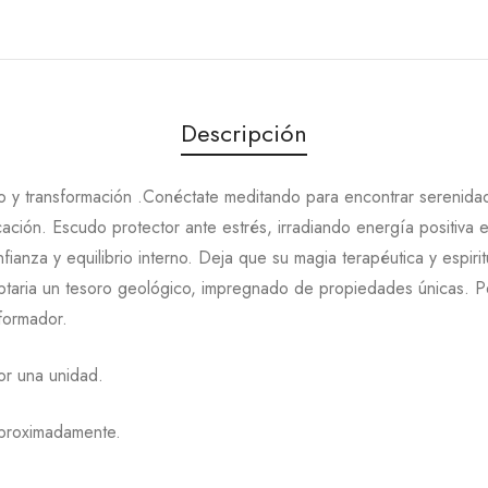
Descripción
io y transformación .Conéctate meditando para encontrar serenidad
cación. Escudo protector ante estrés, irradiando energía positiva 
ianza y equilibrio interno. Deja que su magia terapéutica y espiri
taria un tesoro geológico, impregnado de propiedades únicas. Pe
sformador.
or una unidad.
aproximadamente.