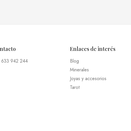
ontacto
Enlaces de interés
 633 942 244
Blog
Minerales
Joyas y accesorios
Tarot