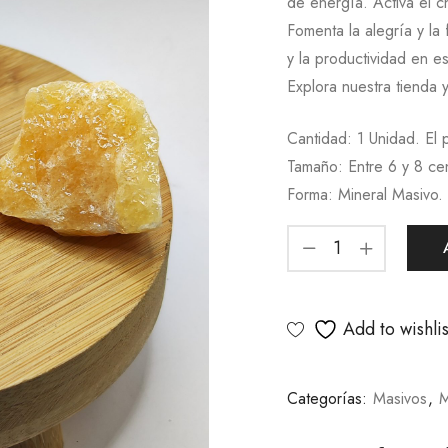
de energía. Activa el c
Fomenta la alegría y la
y la productividad en es
Explora nuestra tienda 
Cantidad: 1 Unidad. El 
Tamaño: Entre 6 y 8 ce
Forma: Mineral Masivo.
Add to wishlis
Categorías:
Masivos
,
M