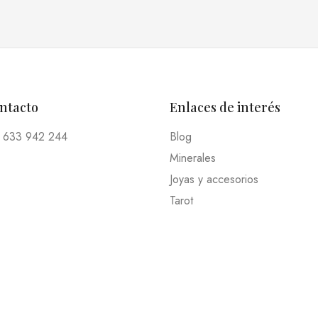
ontacto
Enlaces de interés
 633 942 244
Blog
Minerales
Joyas y accesorios
Tarot