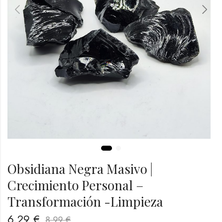
Obsidiana Negra Masivo |
Crecimiento Personal –
Transformación -Limpieza
6,29
€
8,99
€