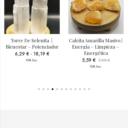
Torre De Selenita  | 
Calcita Amarilla Masivo | 
Bienestar – Potenciador
Energía – Limpieza – 
Energética
6,29
€
-
18,19
€
5,59
€
IVA Inc.
7,99
€
IVA Inc.