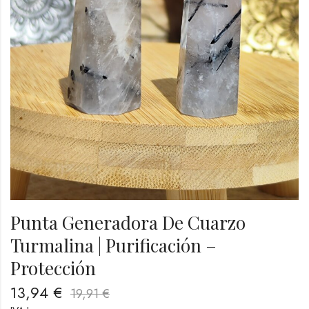
Punta Generadora De Cuarzo
Turmalina | Purificación –
Protección
13,94
€
19,91
€