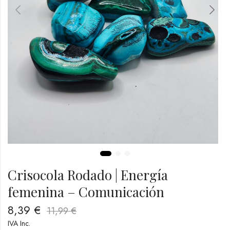
Crisocola Rodado | Energía
femenina – Comunicación
8,39
€
11,99
€
IVA Inc.