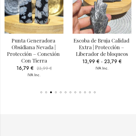
Punta Generadora 
Escoba de Bruja Calidad 
Obsidiana Nevada | 
Extra | Protección – 
Protección – Conexión 
Liberador de bloqueos
Con Tierra
13,99
€
-
23,79
€
16,79
€
23,99
€
IVA Inc.
IVA Inc.