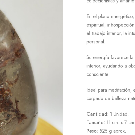
coleccionistas y amante
En el plano energético
espiritual, introspecci
el trabajo interior, la 
personal.
Su energía favorece la 
interior, ayudando a ob
consciente.
Ideal para meditación,
cargado de belleza natu
Cantidad:
1 Unidad.
Tamaño:
11 cm. x 7 cm.
Peso:
525 g aprox.