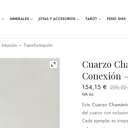
MINERALES
JOYAS Y ACCESORIOS
TAROT
FENG SHUI
Intuición – Transformación
Cuarzo Cha
Conexión –
154,15
€
220,22
IVA Inc.
Este
Cuarzo Chamánic
del cuarzo con inclusio
Cada ejemplar es irrepe