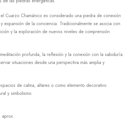
s de las piedras energéticas.
, el Cuarzo Chamánico es considerado una piedra de conexión
ón y expansión de la conciencia. Tradicionalmente se asocia con
intuición y la exploración de nuevos niveles de comprensión
meditación profunda, la reflexión y la conexión con la sabiduría
servar situaciones desde una perspectiva más amplia y
 espacios de calma, altares o como elemento decorativo
ral y simbolismo.
 aprox.