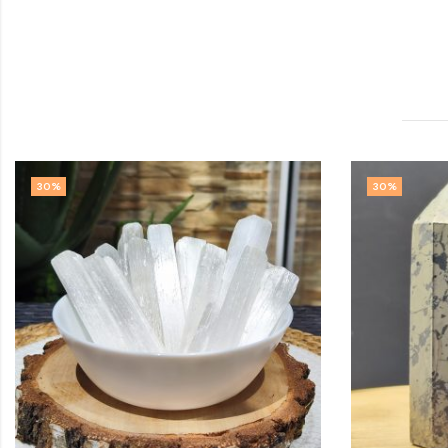
30
%
30
%