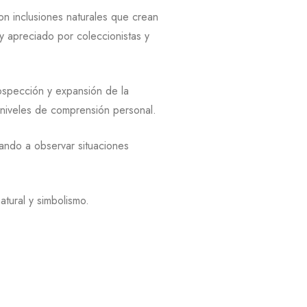
n inclusiones naturales que crean
uy apreciado por coleccionistas y
ospección y expansión de la
os niveles de comprensión personal.
dando a observar situaciones
tural y simbolismo.