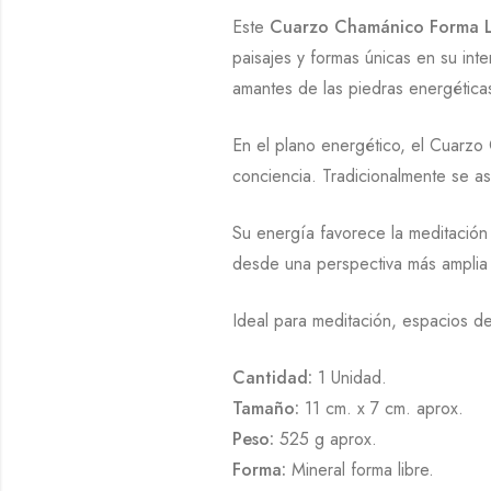
Este
Cuarzo Chamánico Forma L
paisajes y formas únicas en su inte
amantes de las piedras energética
En el plano energético, el Cuarzo
conciencia. Tradicionalmente se aso
Su energía favorece la meditación 
desde una perspectiva más amplia 
Ideal para meditación, espacios d
Cantidad:
1 Unidad.
Tamaño:
11 cm. x 7 cm. aprox.
Peso:
525 g aprox.
Forma:
Mineral forma libre.