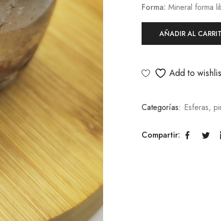
Forma:
Mineral forma li
AÑADIR AL CARRI
Add to wishlis
Categorías:
Esferas, p
Compartir: