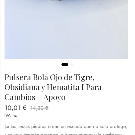
Pulsera Bola Ojo de Tigre,
Obsidiana y Hematita I Para
Cambios – Apoyo
10,01
€
14,30
€
IVA Inc.
Juntas, estas piedras crean un escudo que no solo protege,
sino que también potencia la fuerza interior y la resiliencia