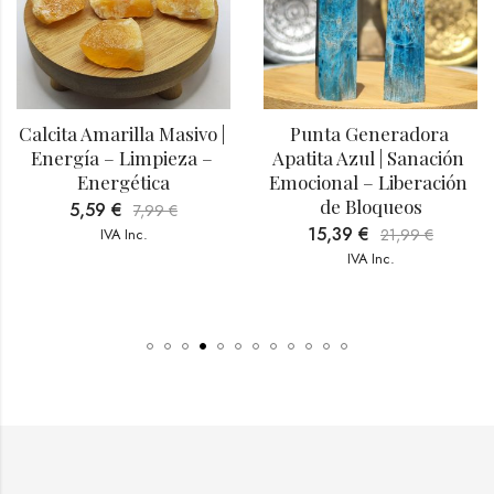
Calcita Amarilla Masivo | 
Punta Generadora 
Energía – Limpieza – 
Apatita Azul | Sanación 
Energética
Emocional – Liberación 
de Bloqueos
5,59
€
7,99
€
15,39
€
IVA Inc.
21,99
€
IVA Inc.